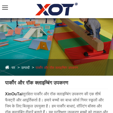
घर
उत्पादों
पार्कौर और रॉक क्लाइम्बिंग उपकरण
पार्कौर और रॉक क्लाइम्बिंग उपकरण
XinOuTai
सुरक्षित पार्कौर और रॉक क्लाइम्बिंग उपकरण की एक शीर्ष
फैक्ट्री और आपूर्तिकर्ता है। हमारे बच्चों का बाधा कोर्स गियर स्कूलों और
जिम के लिए बिल्कुल उपयुक्त है। हम पार्कौर बाधाएं, वॉल्टिंग बॉक्स और
रॉक क्लाइंबिंग दीवारें बनाते हैं। यह प्रशिक्षण उपकरण बच्चों को ताकत और