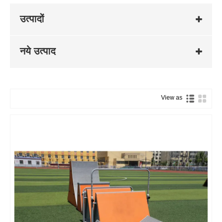
उत्पादों
नये उत्पाद
View as